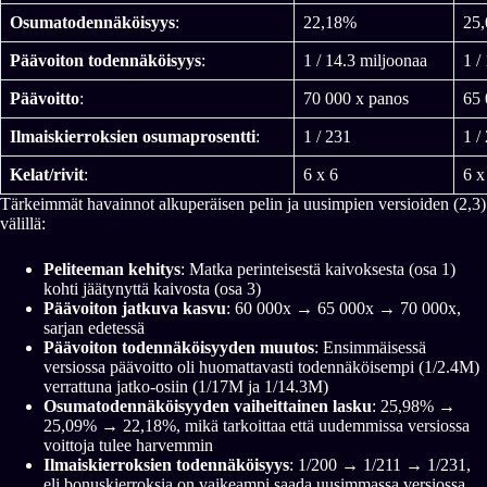
Osumatodennäköisyys
:
22,18%
25
Päävoiton todennäköisyys
:
1 / 14.3 miljoonaa
1 /
Päävoitto
:
70 000 x panos
65 
Ilmaiskierroksien osumaprosentti
:
1 / 231
1 /
Kelat/rivit
:
6 x 6
6 x
Tärkeimmät havainnot alkuperäisen pelin ja uusimpien versioiden (2,3)
välillä:
Peliteeman kehitys
: Matka perinteisestä kaivoksesta (osa 1)
kohti jäätynyttä kaivosta (osa 3)
Päävoiton jatkuva kasvu
: 60 000x → 65 000x → 70 000x,
sarjan edetessä
Päävoiton todennäköisyyden muutos
: Ensimmäisessä
versiossa päävoitto oli huomattavasti todennäköisempi (1/2.4M)
verrattuna jatko-osiin (1/17M ja 1/14.3M)
Osumatodennäköisyyden vaiheittainen lasku
: 25,98% →
25,09% → 22,18%, mikä tarkoittaa että uudemmissa versiossa
voittoja tulee harvemmin
Ilmaiskierroksien todennäköisyys
: 1/200 → 1/211 → 1/231,
eli bonuskierroksia on vaikeampi saada uusimmassa versiossa