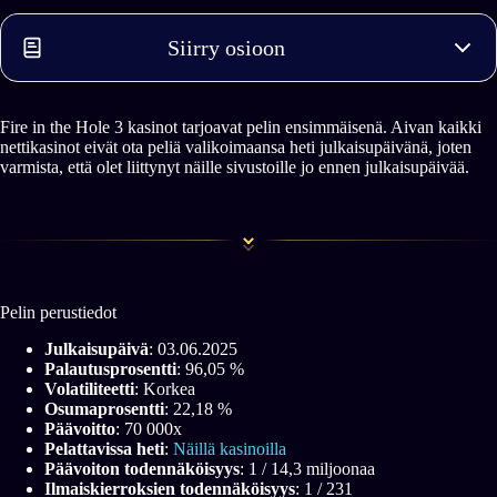
Ilmaiskierroksia
MINIMITALLETUS
KOTIUTUSAIKA
Siirry osioon
10€
Alle 1h
KIERRÄTYSVAATIMUS
MAKSUTAVAT
0x
Brite, Viljo
Fire in the Hole 3 kasinot tarjoavat pelin ensimmäisenä. Aivan kaikki
PELITAPA
nettikasinot eivät ota peliä valikoimaansa heti julkaisupäivänä, joten
Pikakasino
varmista, että olet liittynyt näille sivustoille jo ennen julkaisupäivää.
Lue arvostelu →
Pelin perustiedot
Julkaisupäivä
: 03.06.2025
Palautusprosentti
: 96,05 %
Volatiliteetti
: Korkea
Osumaprosentti
: 22,18 %
Päävoitto
: 70 000x
Pelattavissa heti
:
Näillä kasinoilla
Päävoiton todennäköisyys
: 1 / 14,3 miljoonaa
Ilmaiskierroksien todennäköisyys
: 1 / 231