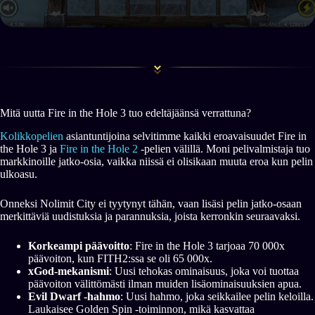
Mitä uutta Fire in the Hole 3 tuo edeltäjäänsä verrattuna?
Kolikkopelien
asiantuntijoina selvitimme kaikki eroavaisuudet Fire in
the Hole 3 ja
Fire in the Hole 2
-pelien välillä. Moni pelivalmistaja tuo
markkinoille jatko-osia, vaikka niissä ei olisikaan muuta eroa kun pelin
ulkoasu.
Onneksi Nolimit City ei tyytynyt tähän, vaan lisäsi pelin jatko-osaan
merkittäviä uudistuksia ja parannuksia, joista kerronkin seuraavaksi.
Korkeampi päävoitto
: Fire in the Hole 3 tarjoaa 70 000x
päävoiton, kun FITH2:ssa se oli 65 000x.
xGod-mekanismi
: Uusi tehokas ominaisuus, joka voi tuottaa
päävoiton välittömästi ilman muiden lisäominaisuuksien apua.
Evil Dwarf -hahmo
: Uusi hahmo, joka seikkailee pelin keloilla.
Laukaisee Golden Spin -toiminnon, mikä kasvattaa