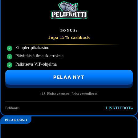
VEROVAPAUS
BONUSMUOTO
Verovapaa
Kierrätysvapaa, Talletusbonus,
Ilmaiskierroksia
MINIMITALLETUS
KOTIUTUSAIKA
10€
Alle 1h
BONUS:
Jopa 15% cashback
KIERRÄTYSVAATIMUS
MAKSUTAVAT
0x, 1x talletus
Brite, Viljo
Zimpler pikakasino
PELITAPA
Päivittäisiä ilmaiskierroksia
Pikakasino
Palkitseva VIP-ohjelma
Lue arvostelu →
PELAA NYT
+18. Ehdot voimassa. Pelaa vastuullisesti.
Pelifantti
LISÄTIEDOT
LISENSSI
VEROVAPAUS
PIKAKASINO
Anjouan
Ei verovapaa
BONUSMUOTO
MINIMITALLETUS
Cashback
1€