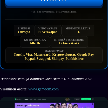
+18. Ehdot voimassa. Pelaa vastuullisesti.
LISENSSI
VEROVAPAUS
MINIMITALLETUS
Curaçao
Ei verovapaa
1€
KOTIUTUSAIKA
KIERRÄTYSKERROIN
Alle 1h
Ei kierrätystä
MAKSUTAVAT
Trustly, Visa, Mastercard, Kryptovaluutat, Google Pay,
Paypal, Swapped, Skinpay, Pankkisiirto
Tiedot tarkistettu ja bonukset varmistettu: 4. huhtikuuta 2026.
Virallinen osoite:
www.gamdom.com