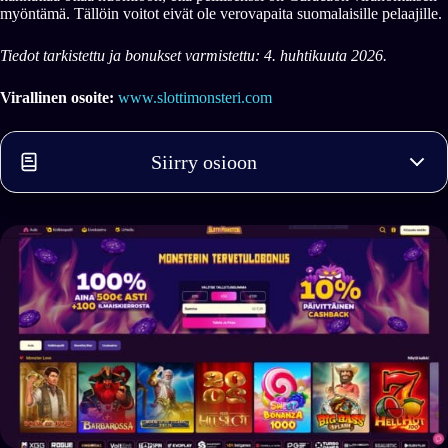
myöntämä. Tällöin voitot eivät ole verovapaita suomalaisille pelaajille.
Tiedot tarkistettu ja bonukset varmistettu: 4. huhtikuuta 2026.
Virallinen osoite:
www.slottimonsteri.com
Siirry osioon