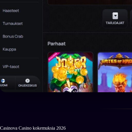
Casinova Casino kokemuksia 2026