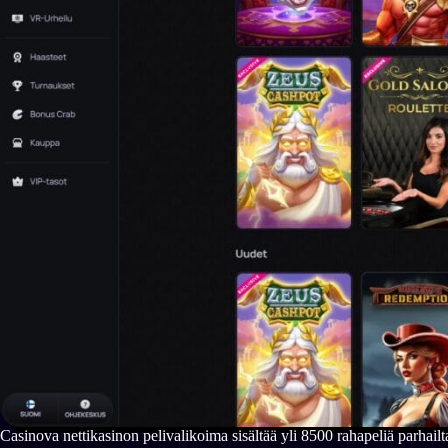
Casinova nettikasinon pelivalikoima sisältää yli 8500 rahapeliä parhailta