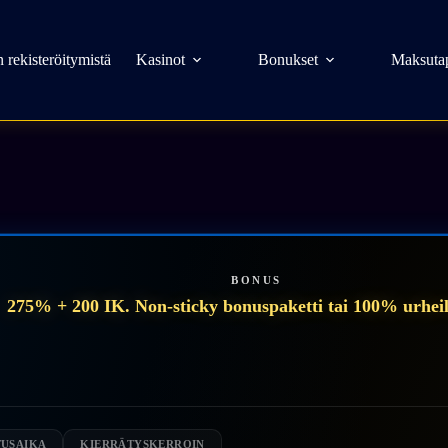
 rekisteröitymistä
Kasinot
Bonukset
Maksuta
BONUS
275% + 200 IK. Non-sticky bonuspaketti tai 100% urhei
TUSAIKA
KIERRÄTYSKERROIN