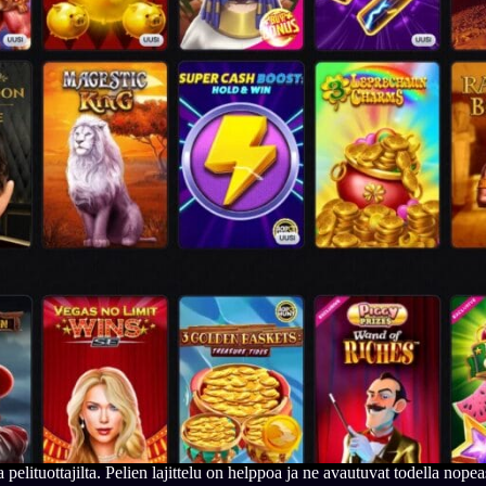
 pelituottajilta. Pelien lajittelu on helppoa ja ne avautuvat todella nope