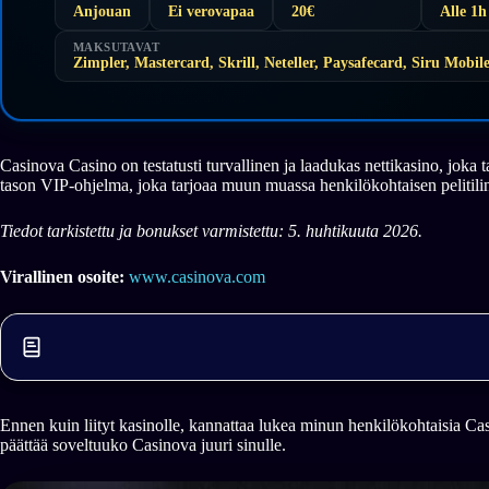
Anjouan
Ei verovapaa
20€
Alle 1h
MAKSUTAVAT
Zimpler, Mastercard, Skrill, Neteller, Paysafecard, Siru Mobil
Casinova Casino on testatusti turvallinen ja laadukas nettikasino, joka t
tason VIP-ohjelma, joka tarjoaa muun muassa henkilökohtaisen pelitili
Tiedot tarkistettu ja bonukset varmistettu: 5. huhtikuuta 2026.
Virallinen osoite:
www.casinova.com
Ennen kuin liityt kasinolle, kannattaa lukea minun henkilökohtaisia Cas
päättää soveltuuko Casinova juuri sinulle.