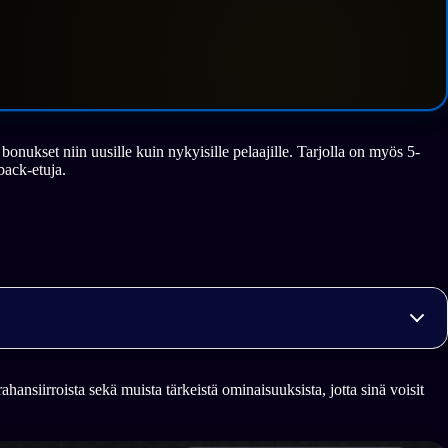
bonukset niin uusille kuin nykyisille pelaajille. Tarjolla on myös 5-
back-etuja.
ansiirroista sekä muista tärkeistä ominaisuuksista, jotta sinä voisit