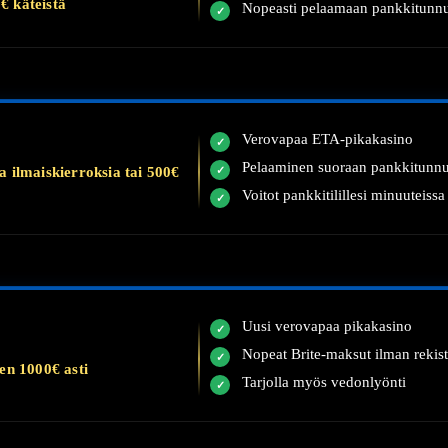
€ käteistä
Nopeasti pelaamaan pankkitunnu
VAPAUS
BONUSMUOTO
MINIMITALLET
apaa
Kierrätysvapaa,
10€
Talletusbonus,
Verovapaa ETA-pikakasino
Ilmaiskierroksia
Pelaaminen suoraan pankkitunnu
 ilmaiskierroksia tai 500€
Voitot pankkitilillesi minuuteissa
VAPAUS
BONUSMUOTO
MINIMITALLET
apaa
Kierrätysvapaa,
10€
Talletusbonus,
Uusi verovapaa pikakasino
Ilmaiskierroksia
Nopeat Brite-maksut ilman rekist
en 1000€ asti
Tarjolla myös vedonlyönti