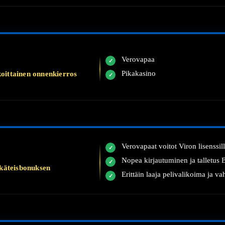
VAPAUS
BONUSMUOTO
MINIMITALLET
apaa
Kierrätysvapaa,
20€
Talletusbonus,
Ilmaiskierroksia
Verovapaa
Pikakasino
oittainen onnenkierros
VAPAUS
BONUSMUOTO
MINIMITALLET
apaa
Talletusbonus, Cashback
1€
Verovapaat voitot Viron lisenssil
Nopea kirjautuminen ja talletus B
käteisbonuksen
Erittäin laaja pelivalikoima ja va
OVAPAUS
BONUSMUOTO
MINIMITALLET