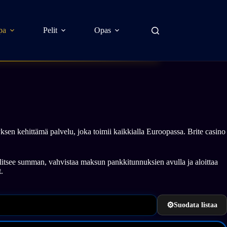
pa
Pelit
Opas
tyksen kehittämä palvelu, joka toimii kaikkialla Euroopassa. Brite casino
 valitsee summan, vahvistaa maksun pankkitunnuksien avulla ja aloittaa
.
⚙
Suodata listaa