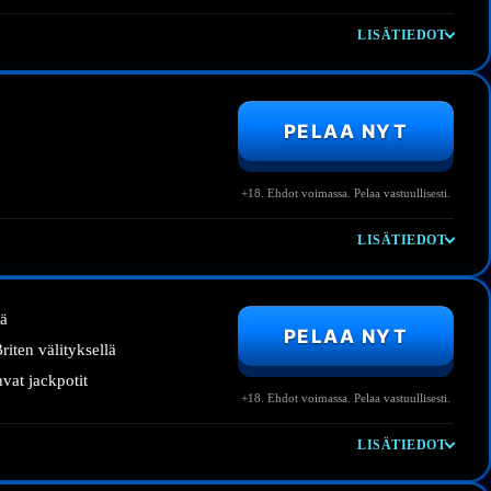
LISÄTIEDOT
US
KOTIUTUSAIKA
KIERRÄTYSVAATIMUS
Alle 1h
0x
PELAA NYT
+18. Ehdot voimassa. Pelaa vastuullisesti.
Lue arvostelu →
LISÄTIEDOT
US
KOTIUTUSAIKA
KIERRÄTYSVAATIMUS
Alle 1h
10x (Cashback) & 50x
IK.
lä
PELAA NYT
riten välityksellä
hvat jackpotit
Lue arvostelu →
+18. Ehdot voimassa. Pelaa vastuullisesti.
LISÄTIEDOT
US
KOTIUTUSAIKA
KIERRÄTYSVAATIMUS