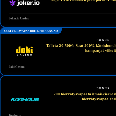
Joker.io Casino
LISENSSI
LISENSSINUMERO
VERO
Viro (EMTA)
Viro (HKL000400 &
Verov
UUSI VEROVAPAA BRITE PIKAKASINO
HKT000071)
BONUS:
MAKSUTAVAT
PELITAPA
Brite
Pikakasino
Talleta 20-500€: Saat 200% käteisbonuk
kampanjat viikoit
Joki Casino
LISENSSI
LISENSSINUMERO
VER
Viro (EMTA)
Viro (HKL000373 &
Vero
HKT000060)
BONUS:
MAKSUTAVAT
PELITAPA
Brite
Pikakasino
200 kierrätysvapaata ilmaiskierros
kierrätysvapaa ca
Kaahaus