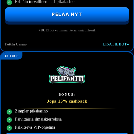
Lue arvostelu →
Erittäin turvallinen uusi pikakasino
PELAA NYT
+18. Ehdot voimassa. Pelaa vastuullisesti.
Pottila Casino
LISÄTIEDOT
LISENSSI
LISENSSINUMERO
UUTUUS
Viro (EMTA)
Viro (HKT000088 &
HKL000464)
VEROVAPAUS
BONUSMUOTO
Verovapaa
Kierrätysvapaa, Talletusbonus,
Ilmaiskierroksia
MINIMITALLETUS
KOTIUTUSAIKA
10€
Alle 1h
BONUS:
Jopa 15% cashback
KIERRÄTYSVAATIMUS
MAKSUTAVAT
0x, 1x talletus
Brite, Viljo
Zimpler pikakasino
PELITAPA
Päivittäisiä ilmaiskierroksia
Pikakasino
Palkitseva VIP-ohjelma
Lue arvostelu →