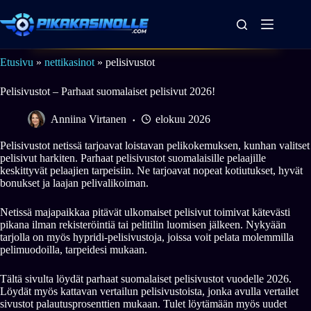
Skip
to
content
Etusivu
»
nettikasinot
»
pelisivustot
Pelisivustot – Parhaat suomalaiset pelisivut 2026!
Anniina Virtanen
elokuu 2026
Pelisivustot netissä tarjoavat loistavan pelikokemuksen, kunhan valitset
pelisivut harkiten. Parhaat pelisivustot suomalaisille pelaajille
keskittyvät pelaajien tarpeisiin. Ne tarjoavat nopeat kotiutukset, hyvät
bonukset ja laajan pelivalikoiman.
Netissä majapaikkaa pitävät ulkomaiset pelisivut toimivat kätevästi
pikana ilman rekisteröintiä tai pelitilin luomisen jälkeen. Nykyään
tarjolla on myös hypridi-pelisivustoja, joissa voit pelata molemmilla
pelimuodoilla, tarpeidesi mukaan.
Tältä sivulta löydät parhaat suomalaiset pelisivustot vuodelle 2026.
Löydät myös kattavan vertailun pelisivustoista, jonka avulla vertailet
sivustot palautusprosenttien mukaan. Tulet löytämään myös uudet