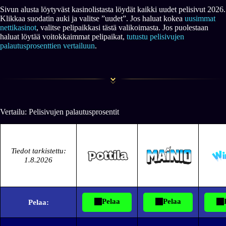
Sivun alusta löytyväst kasinolistasta löydät kaikki uudet pelisivut 2026.
Klikkaa suodatin auki ja valitse ”uudet”. Jos haluat kokea
uusimmat
nettikasinot
, valitse pelipaikkasi tästä valikoimasta. Jos puolestaan
haluat löytää voitokkaimmat pelipaikat,
tutustu pelisivujen
palautusprosenttien vertailuun
.
Vertailu: Pelisivujen palautusprosentit
Tiedot tarkistettu:
1.8.2026
Pelaa
Pelaa
Pelaa: