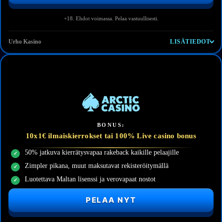
Lue arvostelu →
+18. Ehdot voimassa. Pelaa vastuullisesti.
Urho Kasino
LISÄTIEDOT
LISENSSI
LISENSSINUMERO
Malta (MGA)
MGA/B2C/119/2005
VEROVAPAUS
BONUSMUOTO
Verovapaa
Talletusbonus
MINIMITALLETUS
KOTIUTUSAIKA
20€
Alle 1h
KIERRÄTYSVAATIMUS
MAKSUTAVAT
BONUS:
40x (T+B), 40x IK.
Trustly
10x1€ ilmaiskierrokset tai 100% Live casino bonus
PELITAPA
50% jatkuva kierrätysvapaa rakeback kaikille pelaajille
Pikakasino
Zimpler pikana, muut maksutavat rekisteröitymällä
Lue arvostelu →
Luotettava Maltan lisenssi ja verovapaat nostot
PELAA NYT