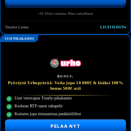
+18. Ehdot voimassa. Pelaa vastuullisesti.
Tonybet Casino
LISÄTIEDOT
LISENSSI
LISENSSINUMERO
UUSI PIKAKASINO
Viro (EMTA)
Viro (HKL000393, HKT000016,
HKL000098, HKT000015)
VEROVAPAUS
BONUSMUOTO
Verovapaa
Talletusbonus, Ilmaiskierroksia,
Ilman talletusta
MINIMITALLETUS
KOTIUTUSAIKA
20€
1-24h
BONUS:
Pyöräytä Urhopyörää: Voita jopa 10 000€ & lisäksi 100%
KIERRÄTYSVAATIMUS
MAKSUTAVAT
bonus 500€ asti
3x (Erikoistarjous), 50x (B), 50
Zimpler, Trustly, Visa, Mastercard,
IK. 5x talletus (urheilu)
Skrill, Neteller, Kryptovaluutat,
Uusi verovapaa Trustly-pikakasino
MiFinity, Jeton, Apple Pay,
Google Pay, Luxonpay,
Korkean RTP-tason rahapelit
Muchbetter
Kotiutus jopa minuuteissa pankkitilillesi
PELITAPA
Perinteinen kasino
PELAA NYT