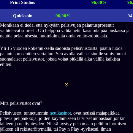
Print Studios
96,00%
96
Quickspin
96,00%
94
Monikaan ei tiedä, että nykyään pelisivujen palautusprosentit
vaihtelevat suuresti. On helppoa valita netin kasinoita pää puskassa ja
nauttia pelaamisesta, huomioimatta omia voitto-odotuksia.
Yli 15 vuoden kokemuksella sadoista pelisivustoista, päätin luoda
palautusprosenttien vertailun. Sen avulla valitset sinulle sopivimmat
suomalaiset pelisivustot, joissa voitat pitkällä aika välillä kaikista
eniten.
Mitä pelisivustot ovat?
Pelisivustot, tunnetummin
nettikasinot
, ovat netissä majapaikkaa
pitäviä pelipaikkoja, joiden käyttämiseen tarvitset ainoastaan jonkin
laitteen ja nettiyhteyden. Niissä pystyy pelaamaan pelitilin luomisen
jälkeen eli rekisteröitymällä, tai Pay n Play -tyylisesti, ilman