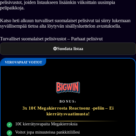
pelisivustot, joiden listaukseen lisäänkin viikoittain uusimpia
pelipaikkoja.
Katso heti alkuun turvalliset suomalaiset pelisivut tai siirry lukemaan
syvällisempää tietoa alta löytyvän sisällysluettelon avustuksella.
Turvalliset suomalaiset pelisivustot – Parhaat pelisivut
⚙
Suodata listaa
VEROVAPAAT VOITOT
BONUS:
3x 10€ Megakierrosta Reactoonz -peliin – Ei
kierrätysvaatimusta!
10€ kierrätysvapaita Megakierroksia
Voitot jopa minuuteissa pankkitilillesi