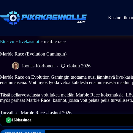
Skip
to
content
Kasinot ilman
Etusivu
»
livekasinot
»
marble race
Marble Race (Evolution Gamingin)
Joonas Korhonen
elokuu 2026
Marble Race on Evolution Gamingin tuottama uusi jännittävä live-kasino
ensimmäisenä. Voit myös lyödä vetoa kahdesta ensimmäisestä maaliin p
Tästä peliarvostelusta voit lukea meidän Marble Race kokemuksia. Löydä
myös parhaat Marble Race -kasinot, joissa voit pelata peliä turvallisesti.
Turvalliset Marble Race -kasinot 2026
160
kasinoa
✓