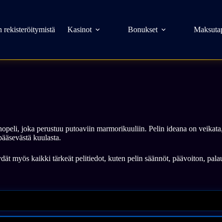
 rekisteröitymistä
Kasinot
Bonukset
Maksuta
peli, joka perustuu putoaviin marmorikuuliin. Pelin ideana on veikata,
ääsevästä kuulasta.
t myös kaikki tärkeät pelitiedot, kuten pelin säännöt, päävoiton, pala