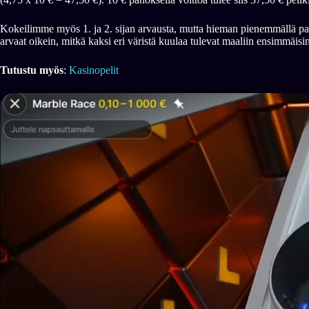
Kokeilimme myös 1. ja 2. sijan arvausta, mutta hieman pienemmällä pan
arvaat oikein, mitkä kaksi eri väristä kuulaa tulevat maaliin ensimmäisi
Tutustu myös
:
Kasinopelit