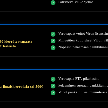
Palkitseva VIP-ohjelma
SMUOTO
MINIMITALLETUS
KOTIUTUSAIKA
ack
1€
Alle 1h
Verovapaat voitot Viron lisenssin
Minuuttien kotiutukset Viljon väl
00 kierrätysvapaata
€ käteistä
Nopeasti pelaamaan pankkitunnu
VAPAUS
BONUSMUOTO
MINIMITALLET
apaa
Kierrätysvapaa,
10€
Talletusbonus,
Verovapaa ETA-pikakasino
Ilmaiskierroksia
Pelaaminen suoraan pankkitunnu
 ilmaiskierroksia tai 500€
Voitot pankkitilillesi minuuteissa