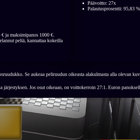
Päävoitto: 27x
Palautusprosentti: 95,83 %
10 € ja maksimipanos 1000 €.
elannut peliä, kannattaa kokeilla
panosruudukko. Se aukeaa peliruudun oikeasta alakulmasta alla olevan ku
ja järjestyksen. Jos osut oikeaan, on voittokerroin 27:1. Euron panoksell