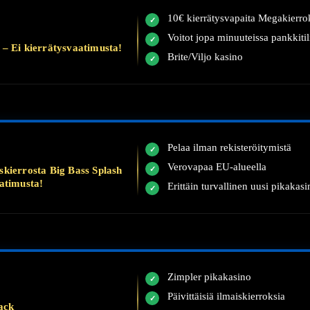
10€ kierrätysvapaita Megakierro
Voitot jopa minuuteissa pankkitili
 – Ei kierrätysvaatimusta!
Brite/Viljo kasino
VAPAUS
BONUSMUOTO
MINIMITALLET
apaa
Kierrätysvapaa,
20€
Talletusbonus,
Pelaa ilman rekisteröitymistä
Ilmaiskierroksia
Verovapaa EU-alueella
skierrosta Big Bass Splash
aatimusta!
Erittäin turvallinen uusi pikakas
VAPAUS
BONUSMUOTO
MINIMITALLET
apaa
Kierrätysvapaa,
10€
Talletusbonus,
Zimpler pikakasino
Ilmaiskierroksia
Päivittäisiä ilmaiskierroksia
ack