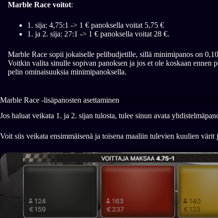
Marble Race voitot
:
1. sija: 4,75:1 -> 1 € panoksella voitat 5,75 €
1. ja 2. sija: 27:1 -> 1 € panoksella voitat 28 €.
Marble Race sopii jokaiselle pelibudjetille, sillä minimipanos on 0,
Voitkin valita sinulle sopivan panoksen ja jos et ole koskaan ennen p
pelin ominaisuuksia minimipanoksella.
Marble Race -lisäpanosten asettaminen
Jos haluat veikata 1. ja 2. sijan tulosta, tulee sinun avata yhdistelmä
Voit siis veikata ensimmäisenä ja toisena maaliin tulevien kuulien värit 