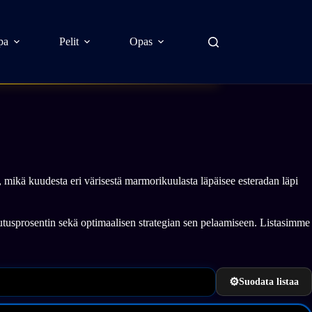
pa
Pelit
Opas
 mikä kuudesta eri värisestä marmorikuulasta läpäisee esteradan läpi
utusprosentin sekä optimaalisen strategian sen pelaamiseen. Listasimme
⚙
Suodata listaa