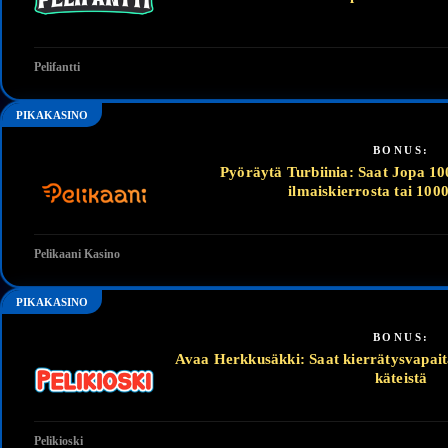
Brite, Viljo
Pikakasino
Pelifantti
LISENSSI
VEROVAPAUS
BONU
Anjouan
Ei verovapaa
Cashb
PIKAKASINO
PELITAPA
BONUS:
Pikakasino
Pyöräytä Turbiinia: Saat Jopa 10
ilmaiskierrosta tai 1000
Pelikaani Kasino
LISENSSI
LISENSSINUMERO
VERO
Viro (EMTA)
Viro (HKT000088 &
Verov
PIKAKASINO
HKL000464)
BONUS:
Avaa Herkkusäkki: Saat kierrätysvapaita
MAKSUTAVAT
PELITAPA
Brite, Viljo
Pikakasino
käteistä
Pelikioski