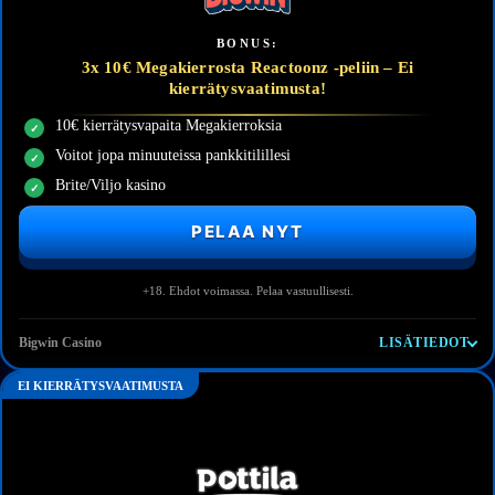
BONUS:
3x 10€ Megakierrosta Reactoonz -peliin – Ei
kierrätysvaatimusta!
10€ kierrätysvapaita Megakierroksia
Voitot jopa minuuteissa pankkitilillesi
Brite/Viljo kasino
PELAA NYT
+18. Ehdot voimassa. Pelaa vastuullisesti.
Bigwin Casino
LISÄTIEDOT
LISENSSI
LISENSSINUMERO
EI KIERRÄTYSVAATIMUSTA
Viro (EMTA)
Viro (HKT000088 &
HKL000464)
VEROVAPAUS
BONUSMUOTO
Verovapaa
Kierrätysvapaa, Talletusbonus,
Ilmaiskierroksia