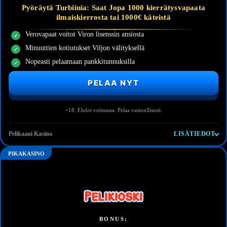
Zimpler
Pikakasino
Pyöräytä Turbiinia: Saat Jopa 1000 kierrätysvapaata
ilmaiskierrosta tai 1000€ käteistä
Lue arvostelu →
Verovapaat voitot Viron lisenssin ansiosta
Minuuttien kotiutukset Viljon välityksellä
Nopeasti pelaamaan pankkitunnuksilla
PELAA NYT
+18. Ehdot voimassa. Pelaa vastuullisesti.
Pelikaani Kasino
LISÄTIEDOT
LISENSSI
LISENSSINUMERO
PIKAKASINO
Viro (EMTA)
Viro (HKT000088 &
HKL000464)
VEROVAPAUS
BONUSMUOTO
Verovapaa
Kierrätysvapaa, Talletusbonus,
Ilmaiskierroksia
MINIMITALLETUS
KOTIUTUSAIKA
10€
Alle 1h
BONUS: