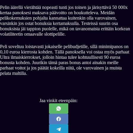
Pelin äärellä vierähtää nopeasti tunti jos toinen ja järisyttävä 50 000x
kertaa panoksesi maksava päävoitto on houkutteleva. Meidän
pelikokemuksien pohjalta kannattaa kuitenkin olla varovainen,
varsinkin jos ostat bonuksia kertamaksulla. Testeissä suurin osa
bonuksista jäi tappion puolelle, mikä on tavanomaista erittäin korkean
volatiliteetin omaavalle slottipelille.
Peli soveltuu loistavasti jokaiselle pelibudjetille, sillä minimipanos on
0,10 euroa kierrosta kohden. Tällä panoksella voi ostaa myös parhaat
Ultra ilmaiskierrokset, jolloin hintaa tulee kohtuullisesti 90 euroa
bonusta kohden. Juurikin tämä paras bonus antoi ainakin meille
parhaat voitot ja jos päätät kokeilla niitä, ole varovainen ja muista
pelata maltilla.
Jaa vinkit eteenpäin: