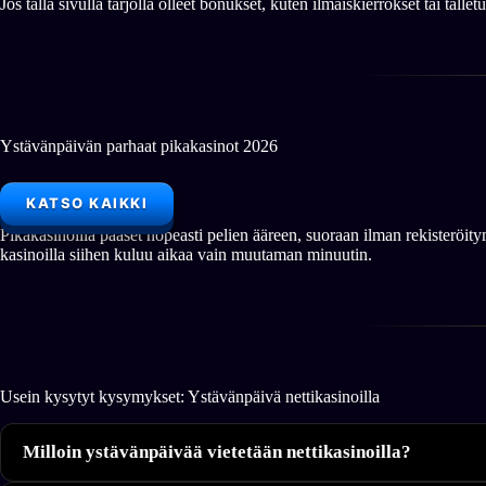
Jos tällä sivulla tarjolla olleet bonukset, kuten ilmaiskierrokset tai tall
Ystävänpäivän parhaat pikakasinot 2026
KATSO KAIKKI
Pikakasinoilla pääset nopeasti pelien ääreen, suoraan ilman rekisteröitymi
kasinoilla siihen kuluu aikaa vain muutaman minuutin.
Usein kysytyt kysymykset: Ystävänpäivä nettikasinoilla
Milloin ystävänpäivää vietetään nettikasinoilla?