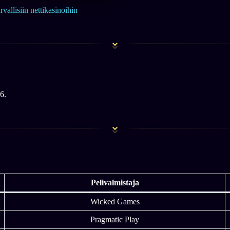
rvallisiin nettikasinoihin
6.
Pelivalmistaja
Wicked Games
Pragmatic Play