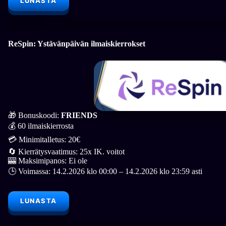
LUNASTA
ReSpin: Ystävänpäivän ilmaiskierrokset
🎁 Bonuskoodi:
FRIENDS
💰 60 ilmaiskierrosta
💳 Minimitalletus: 20€
🔄 Kierrätysvaatimus: 25x IK. voitot
🎰 Maksimipanos: Ei ole
🕒 Voimassa: 14.2.2026 klo 00:00 – 14.2.2026 klo 23:59 asti
LUNASTA