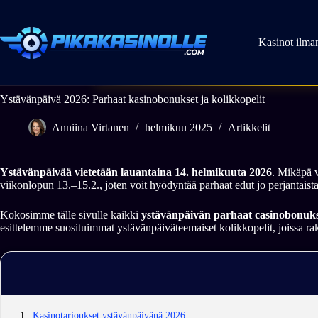
Skip
to
content
Kasinot ilman
Ystävänpäivä 2026: Parhaat kasinobonukset ja kolikkopelit
Anniina Virtanen
helmikuu 2025
Artikkelit
Ystävänpäivää vietetään lauantaina 14. helmikuuta 2026
. Mikäpä v
viikonlopun 13.–15.2., joten voit hyödyntää parhaat edut jo perjantaist
Kokosimme tälle sivulle kaikki
ystävänpäivän parhaat casinobonuks
esittelemme suosituimmat ystävänpäiväteemaiset kolikkopelit, joissa rakk
Kasinotarjoukset ystävänpäivänä 2026