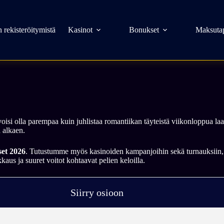
 rekisteröitymistä
Kasinot
Bonukset
Maksuta
oisi olla parempaa kuin juhlistaa romantiikan täyteistä viikonloppua la
a alkaen.
et 2026
. Tutustumme myös kasinoiden kampanjoihin sekä turnauksiin, 
aus ja suuret voitot kohtaavat pelien keloilla.
Siirry osioon