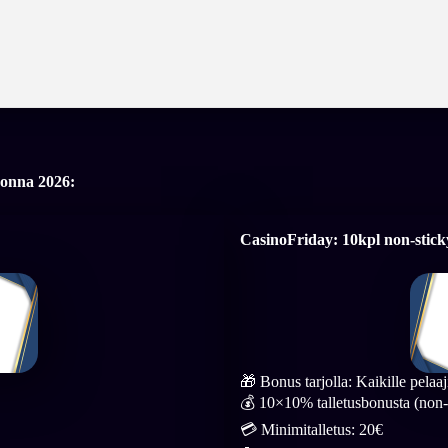
uonna 2026:
CasinoFriday:
10kpl non-stic
🎁 Bonus tarjolla: Kaikille pelaaj
💰 10×10% talletusbonusta (non-
💳 Minimitalletus: 20€