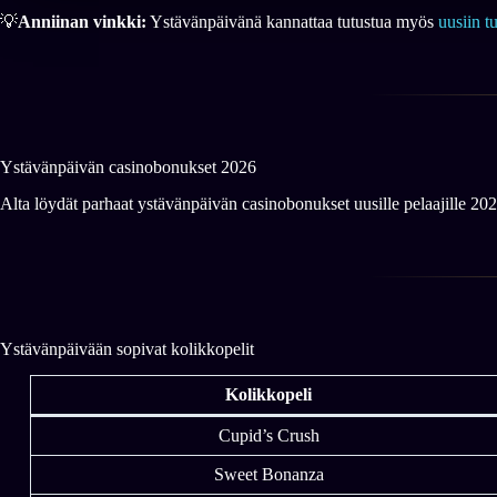
💡
Anniinan vinkki:
Ystävänpäivänä kannattaa tutustua myös
uusiin tu
Ystävänpäivän casinobonukset 2026
Alta löydät parhaat ystävänpäivän casinobonukset uusille pelaajille 202
Ystävänpäivään sopivat kolikkopelit
Kolikkopeli
Cupid’s Crush
Sweet Bonanza