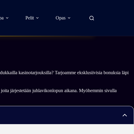
pa
Pelit
Opas
adukkailla kasinotarjouksilla? Tarjoamme eksklusiivisia bonuksia läpi
joita järjestetään juhlavikonlopun aikana. Myöhemmin sivulla