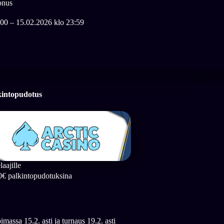
onus
:00 – 15.02.2026 klo 23:59
kintopudotus
aajille
0€ palkintopudotuksina
assa 15.2. asti ja turnaus 19.2. asti