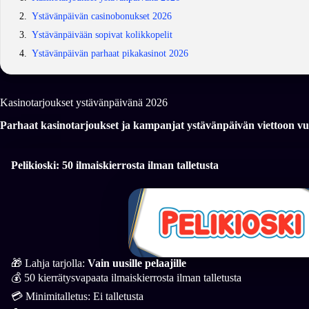
Ystävänpäivän casinobonukset 2026
Ystävänpäivään sopivat kolikkopelit
Ystävänpäivän parhaat pikakasinot 2026
Kasinotarjoukset ystävänpäivänä 2026
Parhaat kasinotarjoukset ja kampanjat ystävänpäivän viettoon v
Pelikioski: 50 ilmaiskierrosta ilman talletusta
🎁 Lahja tarjolla:
Vain uusille pelaajille
💰 50 kierrätysvapaata ilmaiskierrosta ilman talletusta
💳 Minimitalletus: Ei talletusta