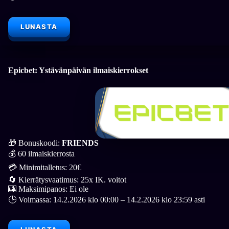
LUNASTA
Epicbet:
Ystävänpäivän ilmaiskierrokset
🎁 Bonuskoodi:
FRIENDS
💰 60 ilmaiskierrosta
💳 Minimitalletus: 20€
🔄 Kierrätysvaatimus: 25x IK. voitot
🎰 Maksimipanos: Ei ole
🕒 Voimassa: 14.2.2026 klo 00:00 – 14.2.2026 klo 23:59 asti